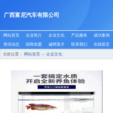
广西富尼汽车有限公司
网站首页
企业简介
企业文化
产品服务
成功案例
资讯动态
招商加盟
诚聘英才
联系我们
在线留言
当前位置：
网站首页
—
企业文化